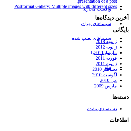
presentation of a post.
Postformat Gallery: Multiple images with different sizes
واقعیت مجازی
آخرین دیدگاه‌ها
سینماهای تهران
بایگانی
سینماهای نصب شده
ژانویه 2018
ژانویه 2012
مارس 2011
تماس با ما
فوریه 2011
ژانویه 2011
منو
دسامبر 2010
آگوست 2010
می 2010
مارس 2009
دسته‌ها
دسته‌بندی نشده
اطلاعات